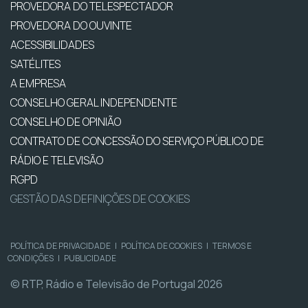
PROVEDORA DO TELESPECTADOR
PROVEDORA DO OUVINTE
ACESSIBILIDADES
SATÉLITES
A EMPRESA
CONSELHO GERAL INDEPENDENTE
CONSELHO DE OPINIÃO
CONTRATO DE CONCESSÃO DO SERVIÇO PÚBLICO DE
RÁDIO E TELEVISÃO
RGPD
GESTÃO DAS DEFINIÇÕES DE COOKIES
POLÍTICA DE PRIVACIDADE
|
POLÍTICA DE COOKIES
|
TERMOS E
CONDIÇÕES
|
PUBLICIDADE
© RTP, Rádio e Televisão de Portugal 2026