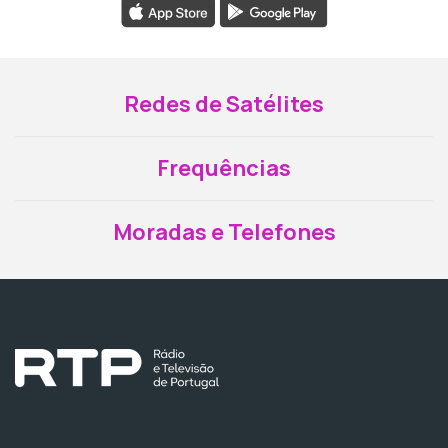
Redes de Satélites
Frequências
Moradas e Telefones