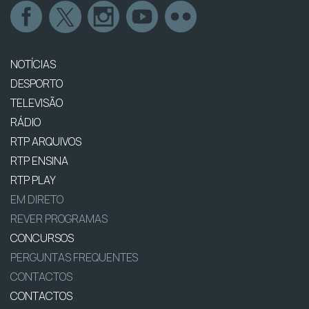
NOTÍCIAS
DESPORTO
TELEVISÃO
RÁDIO
RTP ARQUIVOS
RTP ENSINA
RTP PLAY
EM DIRETO
REVER PROGRAMAS
CONCURSOS
PERGUNTAS FREQUENTES
CONTACTOS
CONTACTOS