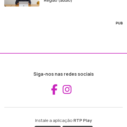
Região (áudio)
PUB
Siga-nos nas redes sociais
Aceder ao Fac
Aceder ao I
Instale a aplicação
RTP Play