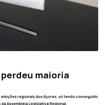
 perdeu maioria
 eleições regionais dos Açores, só tendo conseguido
 da Assembleia Legislativa Regional.