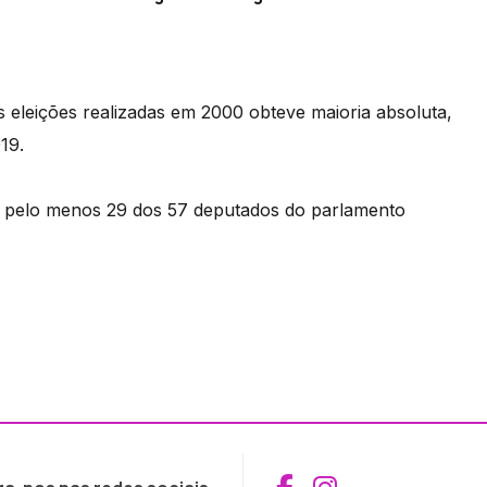
 eleições realizadas em 2000 obteve maioria absoluta,
19.
er pelo menos 29 dos 57 deputados do parlamento
Aceder ao Fac
Aceder ao I