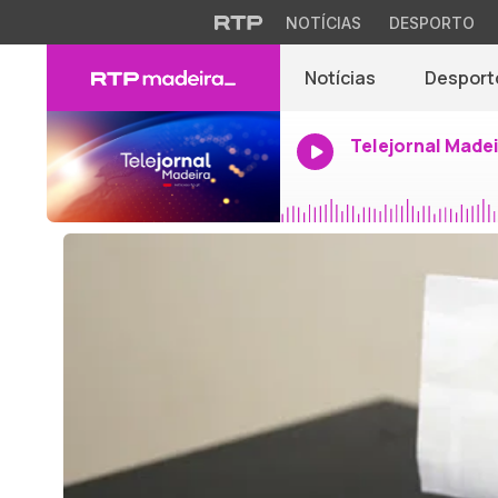
NOTÍCIAS
DESPORTO
Notícias
Desport
Telejornal Made