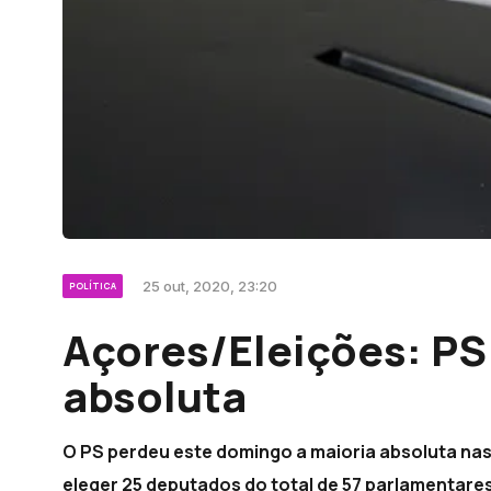
25 out, 2020, 23:20
POLÍTICA
Açores/Eleições: PS
absoluta
O PS perdeu este domingo a maioria absoluta nas
eleger 25 deputados do total de 57 parlamentares