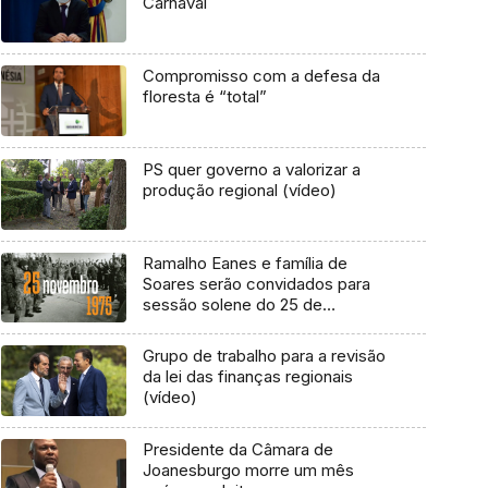
Carnaval
Compromisso com a defesa da
floresta é “total”
PS quer governo a valorizar a
produção regional (vídeo)
Ramalho Eanes e família de
Soares serão convidados para
sessão solene do 25 de
Novembro
Grupo de trabalho para a revisão
da lei das finanças regionais
(vídeo)
Presidente da Câmara de
Joanesburgo morre um mês