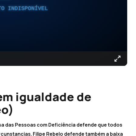
TO INDISPONÍVEL
em igualdade de
eo)
sa das Pessoas com Deficiência defende que todos
rcunstancias. Filipe Rebelo defende também a baixa