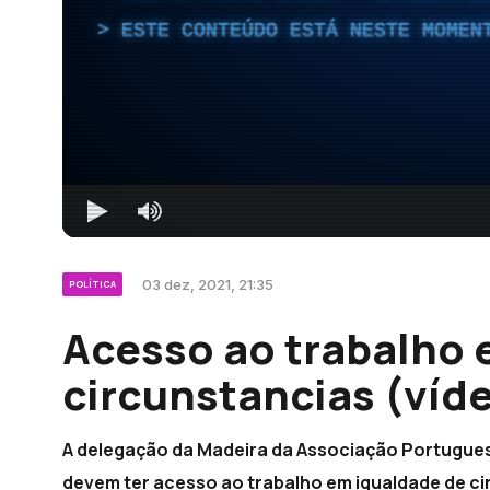
ESTE CONTEÚDO ESTÁ NESTE MOMEN
03 dez, 2021, 21:35
POLÍTICA
Acesso ao trabalho 
circunstancias (víd
A delegação da Madeira da Associação Portugue
devem ter acesso ao trabalho em igualdade de ci