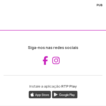
PUB
Siga-nos nas redes sociais
Aceder ao Fac
Aceder ao I
Instale a aplicação
RTP Play