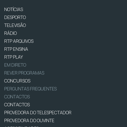
NOTÍCIAS
DESPORTO
TELEVISÃO
RÁDIO
RTP ARQUIVOS
RTP ENSINA
RTP PLAY
EM DIRETO
REVER PROGRAMAS
CONCURSOS
PERGUNTAS FREQUENTES
CONTACTOS
CONTACTOS
PROVEDORA DO TELESPECTADOR
PROVEDORA DO OUVINTE