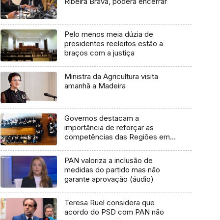
Ribeira Brava, poderá encerrar
Pelo menos meia dúzia de
presidentes reeleitos estão a
braços com a justiça
Ministra da Agricultura visita
amanhã a Madeira
Governos destacam a
importância de reforçar as
competências das Regiões em
relação ao mar (áudio)
PAN valoriza a inclusão de
medidas do partido mas não
garante aprovação (áudio)
Teresa Ruel considera que
acordo do PSD com PAN não