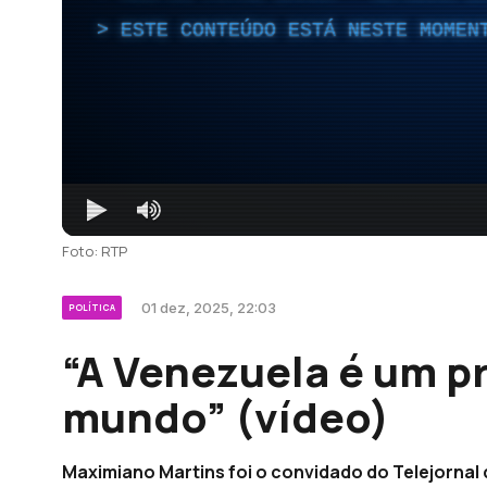
ESTE CONTEÚDO ESTÁ NESTE MOMEN
Foto: RTP
01 dez, 2025, 22:03
POLÍTICA
“A Venezuela é um p
mundo” (vídeo)
Maximiano Martins foi o convidado do Telejorna