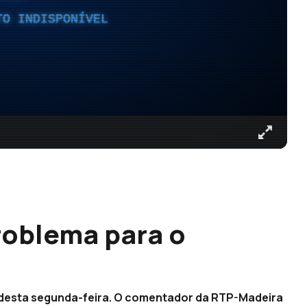
TO INDISPONÍVEL
roblema para o
l desta segunda-feira. O comentador da RTP-Madeira