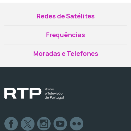
Redes de Satélites
Frequências
Moradas e Telefones