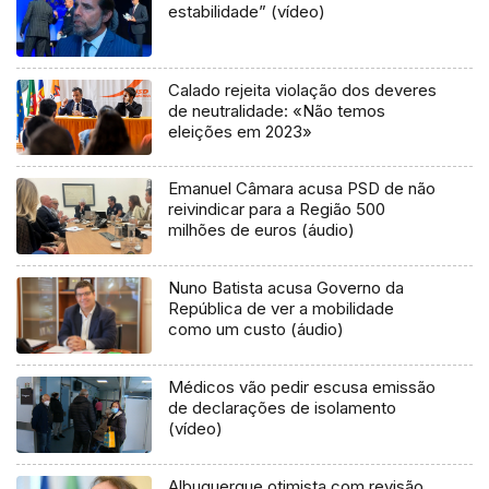
estabilidade” (vídeo)
Calado rejeita violação dos deveres
de neutralidade: «Não temos
eleições em 2023»
Emanuel Câmara acusa PSD de não
reivindicar para a Região 500
milhões de euros (áudio)
Nuno Batista acusa Governo da
República de ver a mobilidade
como um custo (áudio)
Médicos vão pedir escusa emissão
de declarações de isolamento
(vídeo)
Albuquerque otimista com revisão