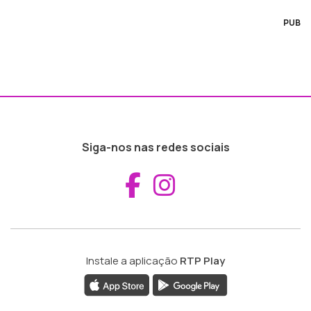
PUB
Siga-nos nas redes sociais
Aceder ao Fac
Aceder ao I
Instale a aplicação
RTP Play