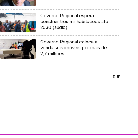
Governo Regional espera
construir três mil habitações até
2030 (áudio)
Governo Regional coloca à
venda seis imóveis por mais de
2,7 milhões
PUB