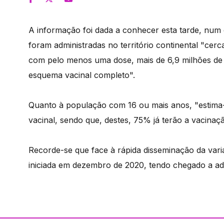
A informação foi dada a conhecer esta tarde, num 
foram administradas no território continental "cerc
com pelo menos uma dose, mais de 6,9 milhões de p
esquema vacinal completo".
Quanto à população com 16 ou mais anos, "estima-
vacinal, sendo que, destes, 75% já terão a vacinaç
Recorde-se que face à rápida disseminação da vari
iniciada em dezembro de 2020, tendo chegado a admi