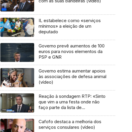
com as suas bandeiras (vídeo)
IL estabelece como «serviços
mínimos» a eleição de um
deputado
Governo prevê aumentos de 100
euros para novos elementos da
PSP e GNR
Governo estima aumentar apoios
às associações de defesa animal
(vídeo)
Reação à sondagem RTP: «Sinto
que vim a uma festa onde não
faço parte da lista de
convidados»
Cafofo destaca a melhoria dos
serviços consulares (vídeo)