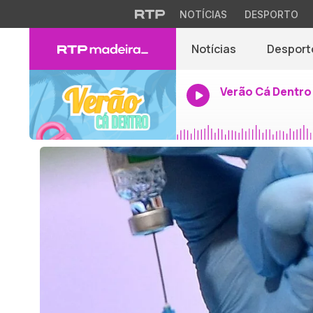
NOTÍCIAS
DESPORTO
Notícias
Desport
Verão Cá Dentro