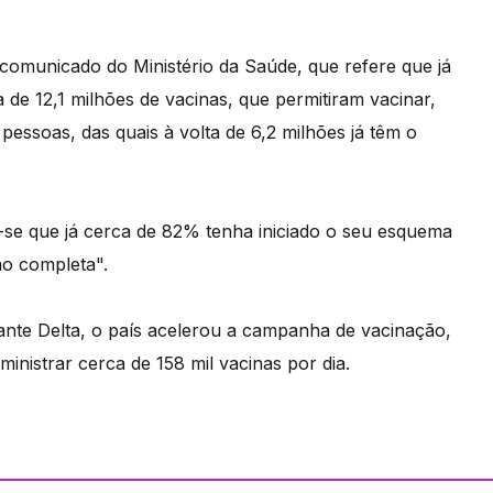
comunicado do Ministério da Saúde, que refere que já
a de 12,1 milhões de vacinas, que permitiram vacinar,
essoas, das quais à volta de 6,2 milhões já têm o
se que já cerca de 82% tenha iniciado o seu esquema
ão completa".
ante Delta, o país acelerou a campanha de vacinação,
nistrar cerca de 158 mil vacinas por dia.