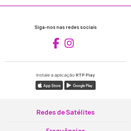
Siga-nos nas redes sociais
Aceder ao Fac
Aceder ao I
Instale a aplicação
RTP Play
Redes de Satélites
Frequências