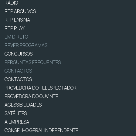
RÁDIO
RTP ARQUIVOS
RTP ENSINA
RTP PLAY
EM DIRETO
REVER PROGRAMAS
CONCURSOS
PERGUNTAS FREQUENTES
CONTACTOS
CONTACTOS
PROVEDORA DO TELESPECTADOR
PROVEDORA DO OUVINTE
ACESSIBILIDADES
SATÉLITES
A EMPRESA
CONSELHO GERAL INDEPENDENTE