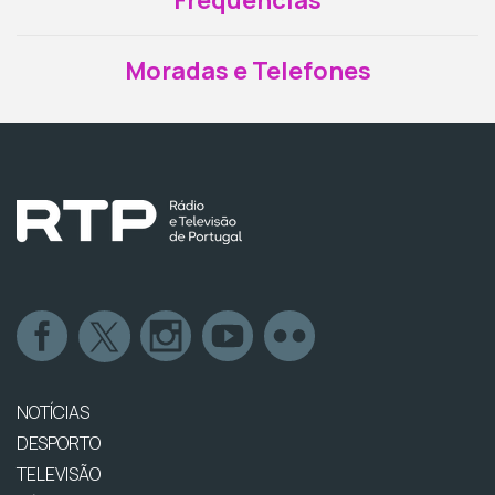
Moradas e Telefones
NOTÍCIAS
DESPORTO
TELEVISÃO