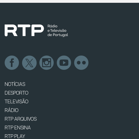
NOTÍCIAS
DESPORTO
TELEVISÃO
RÁDIO
RTP ARQUIVOS
RTP ENSINA
RTP PLAY