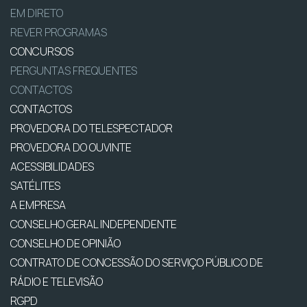
EM DIRETO
REVER PROGRAMAS
CONCURSOS
PERGUNTAS FREQUENTES
CONTACTOS
CONTACTOS
PROVEDORA DO TELESPECTADOR
PROVEDORA DO OUVINTE
ACESSIBILIDADES
SATÉLITES
A EMPRESA
CONSELHO GERAL INDEPENDENTE
CONSELHO DE OPINIÃO
CONTRATO DE CONCESSÃO DO SERVIÇO PÚBLICO DE
RÁDIO E TELEVISÃO
RGPD