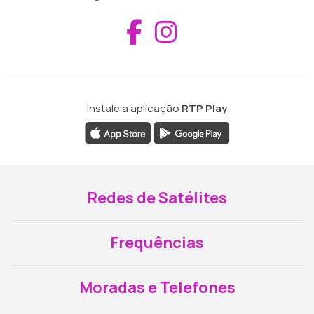
Aceder ao Fac
Aceder ao I
Instale a aplicação
RTP Play
Redes de Satélites
Frequências
Moradas e Telefones