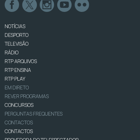
NOTÍCIAS
DESPORTO
TELEVISÃO
RÁDIO
RTP ARQUIVOS
RTP ENSINA
RTP PLAY
EM DIRETO
REVER PROGRAMAS
CONCURSOS
PERGUNTAS FREQUENTES
CONTACTOS
CONTACTOS
PROVEDORA DO TELESPECTADOR