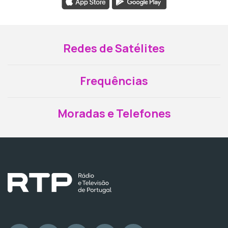
Redes de Satélites
Frequências
Moradas e Telefones