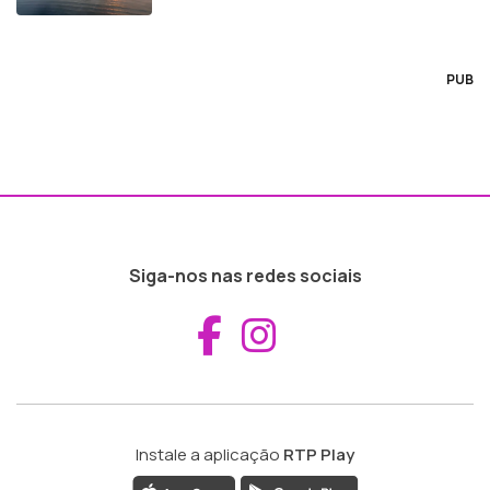
PUB
Siga-nos nas redes sociais
Aceder ao Fac
Aceder ao I
Instale a aplicação
RTP Play