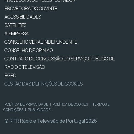
PROVEDORA DO OUVINTE
ACESSIBILIDADES
SATÉLITES
A EMPRESA
CONSELHO GERAL INDEPENDENTE
CONSELHO DE OPINIÃO
CONTRATO DE CONCESSÃO DO SERVIÇO PÚBLICO DE
RÁDIO E TELEVISÃO
RGPD
GESTÃO DAS DEFINIÇÕES DE COOKIES
POLÍTICA DE PRIVACIDADE
|
POLÍTICA DE COOKIES
|
TERMOS E
CONDIÇÕES
|
PUBLICIDADE
© RTP, Rádio e Televisão de Portugal 2026