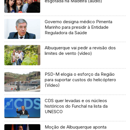
esgotada na Madeira (áudio)
Governo designa médico Pimenta
Marinho para presidir à Entidade
Reguladora da Saúde
Albuquerque vai pedir a revisão dos
limites de vento (vídeo)
PSD-M elogia o esforço da Região
para suportar custos do helicóptero
(Vídeo)
CDS quer levadas e os núcleos
históricos do Funchal na lista da
UNESCO
Moção de Albuquerque aponta