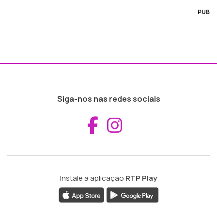
PUB
Siga-nos nas redes sociais
Aceder ao Fac
Aceder ao I
Instale a aplicação
RTP Play