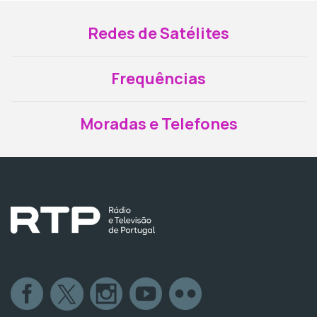
Redes de Satélites
Frequências
Moradas e Telefones