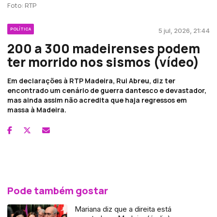
Foto: RTP
POLÍTICA
5 jul, 2026, 21:44
200 a 300 madeirenses podem
ter morrido nos sismos (vídeo)
Em declarações à RTP Madeira, Rui Abreu, diz ter
encontrado um cenário de guerra dantesco e devastador,
mas ainda assim não acredita que haja regressos em
massa à Madeira.
Pode também gostar
Mariana diz que a direita está