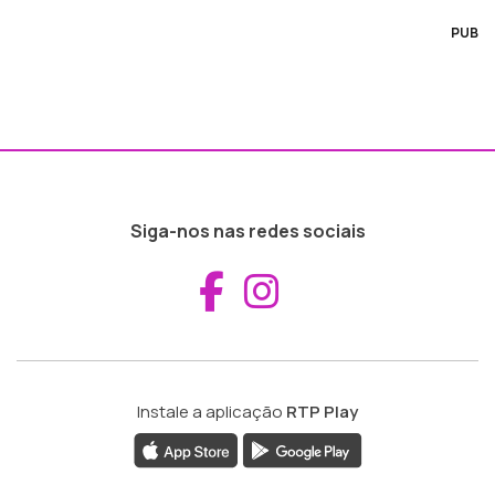
PUB
Siga-nos nas redes sociais
Aceder ao Fac
Aceder ao I
Instale a aplicação
RTP Play