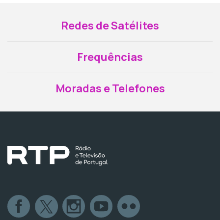
Redes de Satélites
Frequências
Moradas e Telefones