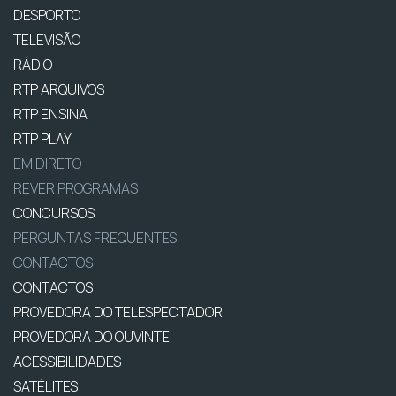
DESPORTO
TELEVISÃO
RÁDIO
RTP ARQUIVOS
RTP ENSINA
RTP PLAY
EM DIRETO
REVER PROGRAMAS
CONCURSOS
PERGUNTAS FREQUENTES
CONTACTOS
CONTACTOS
PROVEDORA DO TELESPECTADOR
PROVEDORA DO OUVINTE
ACESSIBILIDADES
SATÉLITES