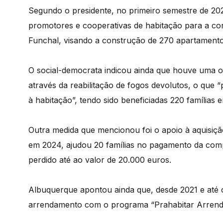
Segundo o presidente, no primeiro semestre de 202
promotores e cooperativas de habitação para a co
Funchal, visando a construção de 270 apartamento
O social-democrata indicou ainda que houve uma ot
através da reabilitação de fogos devolutos, o que “
à habitação”, tendo sido beneficiadas 220 famílias 
Outra medida que mencionou foi o apoio à aquisiçã
em 2024, ajudou 20 famílias no pagamento da co
perdido até ao valor de 20.000 euros.
Albuquerque apontou ainda que, desde 2021 e até 
arrendamento com o programa “Prahabitar Arrend