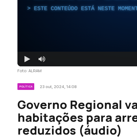
ESTE CONTEÚDO ESTÁ NESTE MOMEN
Foto: ALRAM
23 out, 2024, 14:08
POLÍTICA
Governo Regional va
habitações para arr
reduzidos (áudio)