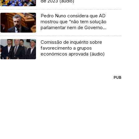
de 2023 (áudio)
Pedro Nuno considera que AD
mostrou que “não tem solução
parlamentar nem de Governo
estável”
Comissão de inquérito sobre
favorecimento a grupos
económicos aprovada (áudio)
PUB