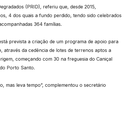
gradados (PRID), referiu que, desde 2015,
os, 4 dos quais a fundo perdido, tendo sido celebrados
 acompanhadas 364 famílias.
stá prevista a criação de um programa de apoio para
 através da cedência de lotes de terrenos aptos a
 origem, começando com 30 na freguesia do Caniçal
do Porto Santo.
o, mas leva tempo”, complementou o secretário