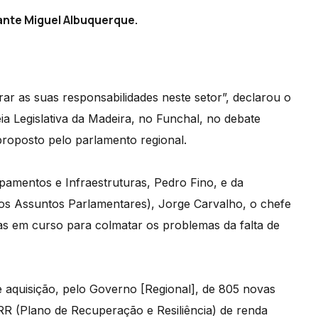
rante Miguel Albuquerque.
r as suas responsabilidades neste setor”, declarou o
 Legislativa da Madeira, no Funchal, no debate
roposto pelo parlamento regional.
amentos e Infraestruturas, Pedro Fino, e da
dos Assuntos Parlamentares), Jorge Carvalho, o chefe
as em curso para colmatar os problemas da falta de
 aquisição, pelo Governo [Regional], de 805 novas
R (Plano de Recuperação e Resiliência) de renda