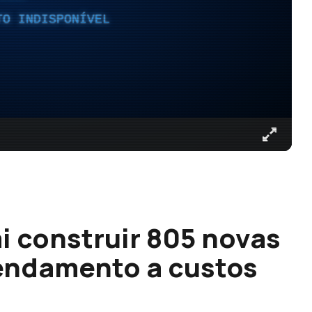
TO INDISPONÍVEL
i construir 805 novas
endamento a custos