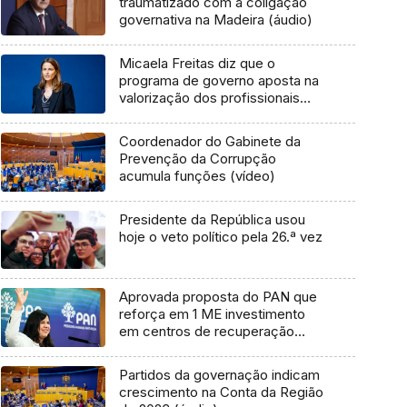
traumatizado com a coligação
governativa na Madeira (áudio)
Micaela Freitas diz que o
programa de governo aposta na
valorização dos profissionais
(áudio)
Coordenador do Gabinete da
Prevenção da Corrupção
acumula funções (vídeo)
Presidente da República usou
hoje o veto político pela 26.ª vez
Aprovada proposta do PAN que
reforça em 1 ME investimento
em centros de recuperação
animal
Partidos da governação indicam
crescimento na Conta da Região