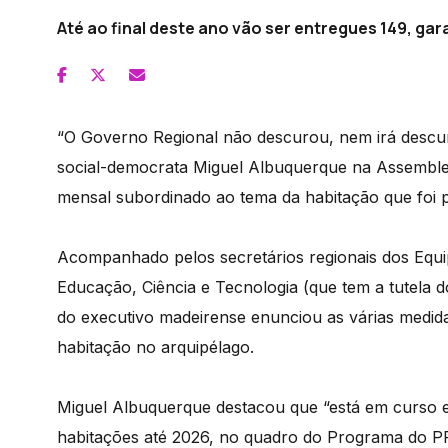
Até ao final deste ano vão ser entregues 149, ga
“O Governo Regional não descurou, nem irá descura
social-democrata Miguel Albuquerque na Assembleia
mensal subordinado ao tema da habitação que foi p
Acompanhado pelos secretários regionais dos Equip
Educação, Ciência e Tecnologia (que tem a tutela 
do executivo madeirense enunciou as várias medid
habitação no arquipélago.
Miguel Albuquerque destacou que “está em curso e
habitações até 2026, no quadro do Programa do PR