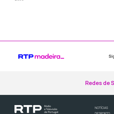
Si
Redes de S
NOTÍCIAS
DESPORTO