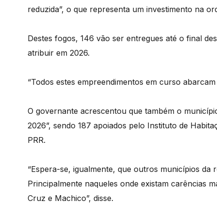
reduzida”, o que representa um investimento na or
Destes fogos, 146 vão ser entregues até o final de
atribuir em 2026.
“Todos estes empreendimentos em curso abarcam t
O governante acrescentou que também o município
2026”, sendo 187 apoiados pelo Instituto de Habi
PRR.
“Espera-se, igualmente, que outros municípios da 
Principalmente naqueles onde existam carências m
Cruz e Machico”, disse.