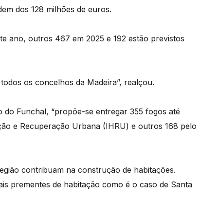
dem dos 128 milhões de euros.
ste ano, outros 467 em 2025 e 192 estão previstos
odos os concelhos da Madeira”, realçou.
 do Funchal, “propõe-se entregar 355 fogos até
tação e Recuperação Urbana (IHRU) e outros 168 pelo
região contribuam na construção de habitações.
ais prementes de habitação como é o caso de Santa