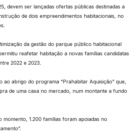
5, devem ser lançadas ofertas públicas destinadas a
nstrução de dois empreendimentos habitacionais, no
s.
imização da gestão do parque público habitacional
permitiu reafetar habitação a novas famílias candidatas
entre 2022 e 2023.
o ao abrigo do programa “Prahabitar Aquisição” que,
mpra de uma casa no mercado, num montante a fundo
o momento, 1.200 famílias foram apoiadas no
amento”.