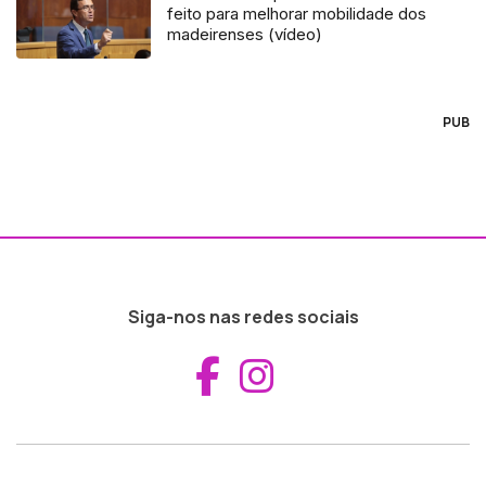
feito para melhorar mobilidade dos
madeirenses (vídeo)
PUB
Siga-nos nas redes sociais
Aceder ao Fac
Aceder ao I