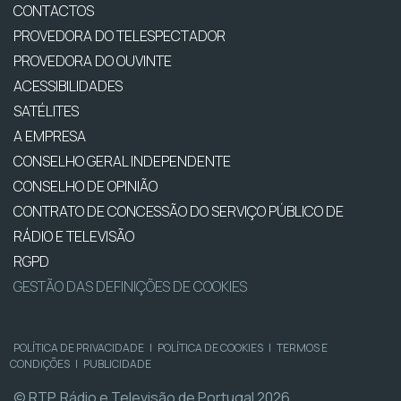
CONTACTOS
PROVEDORA DO TELESPECTADOR
PROVEDORA DO OUVINTE
ACESSIBILIDADES
SATÉLITES
A EMPRESA
CONSELHO GERAL INDEPENDENTE
CONSELHO DE OPINIÃO
CONTRATO DE CONCESSÃO DO SERVIÇO PÚBLICO DE
RÁDIO E TELEVISÃO
RGPD
GESTÃO DAS DEFINIÇÕES DE COOKIES
POLÍTICA DE PRIVACIDADE
|
POLÍTICA DE COOKIES
|
TERMOS E
CONDIÇÕES
|
PUBLICIDADE
© RTP, Rádio e Televisão de Portugal 2026