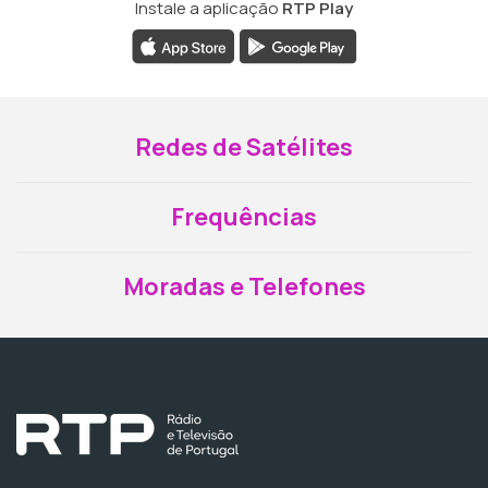
Instale a aplicação
RTP Play
Redes de Satélites
Frequências
Moradas e Telefones