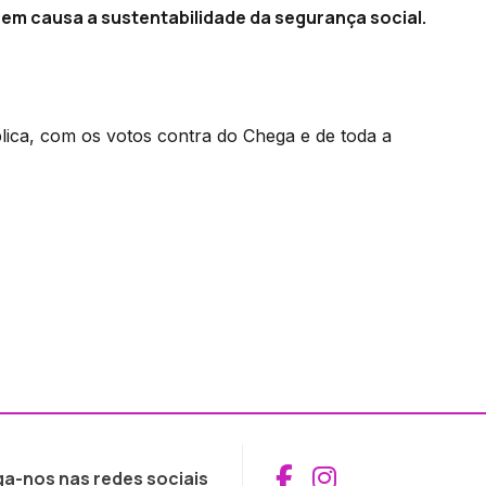
em causa a sustentabilidade da segurança social.
lica, com os votos contra do Chega e de toda a
Aceder ao Fac
Aceder ao I
ga-nos nas redes sociais