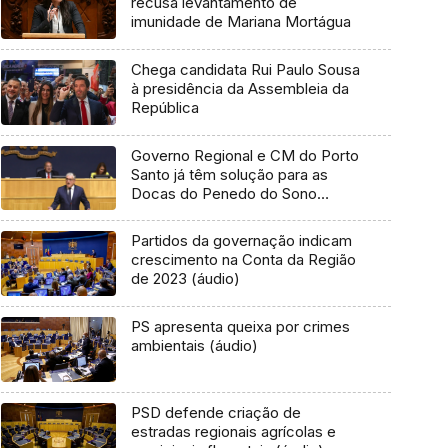
recusa levantamento de
imunidade de Mariana Mortágua
Chega candidata Rui Paulo Sousa
à presidência da Assembleia da
República
Governo Regional e CM do Porto
Santo já têm solução para as
Docas do Penedo do Sono
(áudio)
Partidos da governação indicam
crescimento na Conta da Região
de 2023 (áudio)
PS apresenta queixa por crimes
ambientais (áudio)
PSD defende criação de
estradas regionais agrícolas e