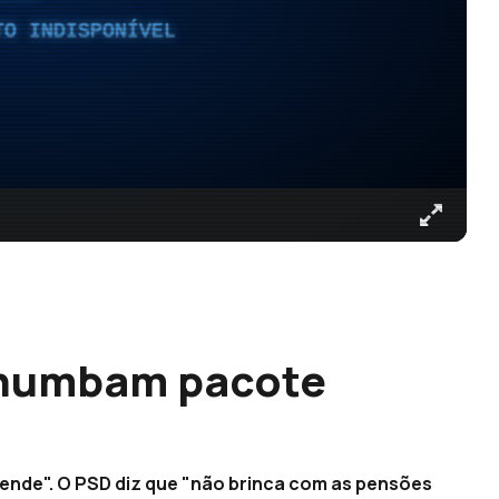
TO INDISPONÍVEL
chumbam pacote
vende". O PSD diz que "não brinca com as pensões