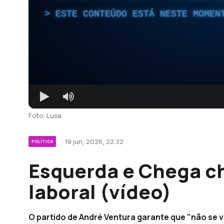
ESTE CONTEÚDO ESTÁ NESTE MOMEN
Foto: Lusa
19 jun, 2026, 22:32
POLÍTICA
Esquerda e Chega 
laboral (vídeo)
O partido de André Ventura garante que "não se 