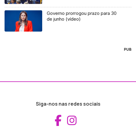
Governo prorrogou prazo para 30
de junho (vídeo)
PUB
Siga-nos nas redes sociais
Aceder ao Fac
Aceder ao I