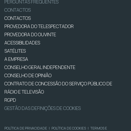
PERGUNTAS FREQUENTES
CONTACTOS
CONTACTOS
PROVEDORA DO TELESPECTADOR
PROVEDORA DO OUVINTE
ACESSIBILIDADES
SATÉLITES
A EMPRESA
CONSELHO GERAL INDEPENDENTE
CONSELHO DE OPINIÃO
CONTRATO DE CONCESSÃO DO SERVIÇO PÚBLICO DE
RÁDIO E TELEVISÃO
RGPD
GESTÃO DAS DEFINIÇÕES DE COOKIES
POLÍTICA DE PRIVACIDADE
|
POLÍTICA DE COOKIES
|
TERMOS E