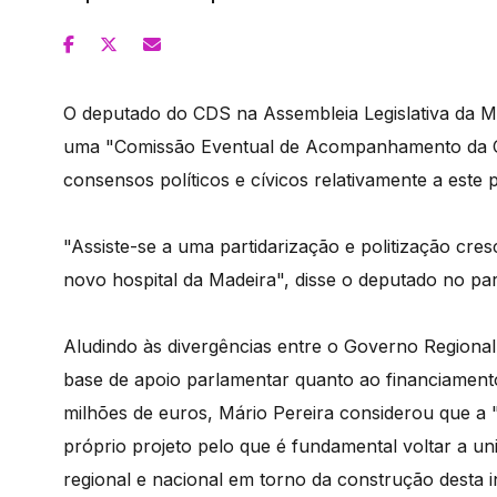
O deputado do CDS na Assembleia Legislativa da M
uma "Comissão Eventual de Acompanhamento da Co
consensos políticos e cívicos relativamente a este p
"Assiste-se a uma partidarização e politização cr
novo hospital da Madeira", disse o deputado no pa
Aludindo às divergências entre o Governo Regional
base de apoio parlamentar quanto ao financiament
milhões de euros, Mário Pereira considerou que a "
próprio projeto pelo que é fundamental voltar a un
regional e nacional em torno da construção desta in