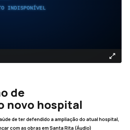
TO INDISPONÍVEL
o de
 novo hospital
úde de ter defendido a ampliação do atual hospital,
nçar com as obras em Santa Rita (Áudio)