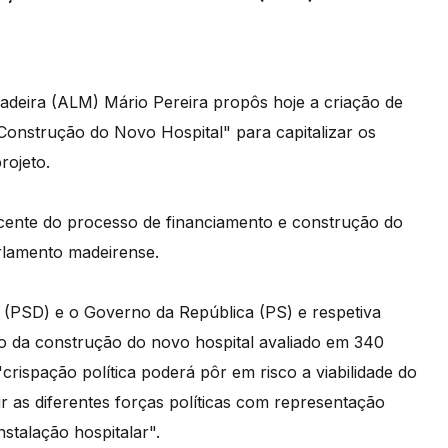
adeira (ALM) Mário Pereira propôs hoje a criação de
nstrução do Novo Hospital" para capitalizar os
rojeto.
escente do processo de financiamento e construção do
rlamento madeirense.
 (PSD) e o Governo da República (PS) e respetiva
o da construção do novo hospital avaliado em 340
crispação política poderá pôr em risco a viabilidade do
ir as diferentes forças políticas com representação
stalação hospitalar".