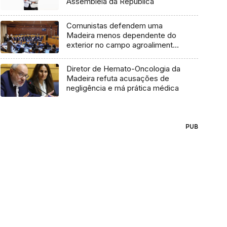
Assembleia da República
Comunistas defendem uma
Madeira menos dependente do
exterior no campo agroalimentar
(áudio)
Diretor de Hemato-Oncologia da
Madeira refuta acusações de
negligência e má prática médica
PUB