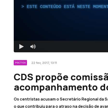
ESTE CONTEÚDO ESTÁ NESTE MOMEN
22 fev, 2017, 13:11
POLÍTICA
CDS propõe comissã
acompanhamento do
Os centristas acusam o Secretário Regional da Sa
o que contribuiu para o atraso na decisão de ava