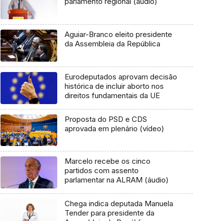
parlamento regional (áudio)
Aguiar-Branco eleito presidente
da Assembleia da República
Eurodeputados aprovam decisão
histórica de incluir aborto nos
direitos fundamentais da UE
Proposta do PSD e CDS
aprovada em plenário (vídeo)
Marcelo recebe os cinco
partidos com assento
parlamentar na ALRAM (áudio)
Chega indica deputada Manuela
Tender para presidente da