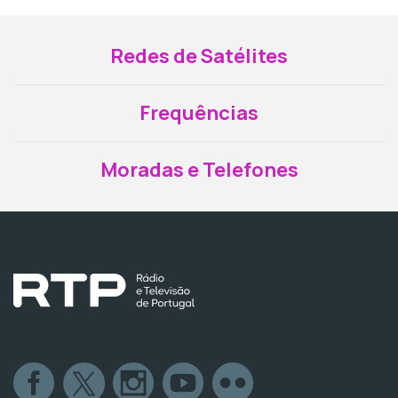
Redes de Satélites
Frequências
Moradas e Telefones