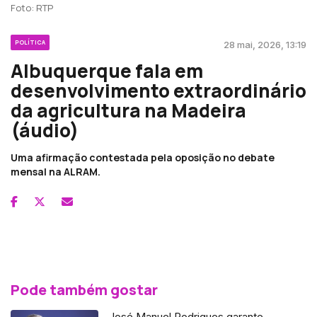
Foto: RTP
POLÍTICA
28 mai, 2026, 13:19
Albuquerque fala em
desenvolvimento extraordinário
da agricultura na Madeira
(áudio)
Uma afirmação contestada pela oposição no debate
mensal na ALRAM.
Pode também gostar
José Manuel Rodrigues garante