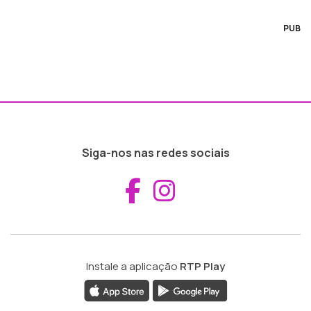
PUB
Siga-nos nas redes sociais
Aceder ao Fac
Aceder ao I
Instale a aplicação
RTP Play