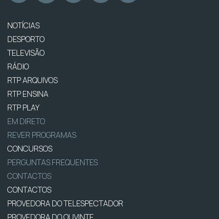
NOTÍCIAS
DESPORTO
TELEVISÃO
RÁDIO
RTP ARQUIVOS
RTP ENSINA
RTP PLAY
EM DIRETO
REVER PROGRAMAS
CONCURSOS
PERGUNTAS FREQUENTES
CONTACTOS
CONTACTOS
PROVEDORA DO TELESPECTADOR
PROVEDORA DO OUVINTE