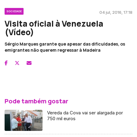
SOCIEDADE
04 jul, 2016, 17:18
Visita oficial à Venezuela
(Vídeo)
Sérgio Marques garante que apesar das dificuldades, os
emigrantes não querem regressar à Madeira
Pode também gostar
Vereda da Cova vai ser alargada por
750 mil euros