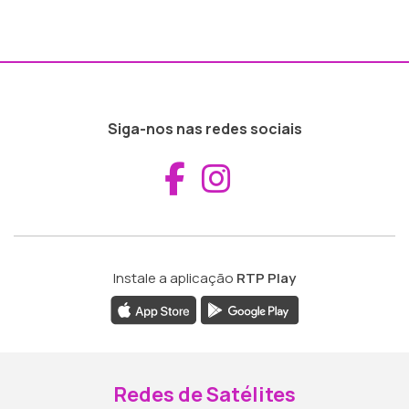
Siga-nos nas redes sociais
Aceder ao Fac
Aceder ao I
Instale a aplicação
RTP Play
Redes de Satélites