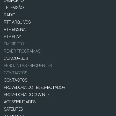
DESPORTO
TELEVISÃO
RÁDIO
RTP ARQUIVOS
RTP ENSINA
RTP PLAY
EM DIRETO
REVER PROGRAMAS
CONCURSOS
PERGUNTAS FREQUENTES
CONTACTOS
CONTACTOS
PROVEDORA DO TELESPECTADOR
PROVEDORA DO OUVINTE
ACESSIBILIDADES
SATÉLITES