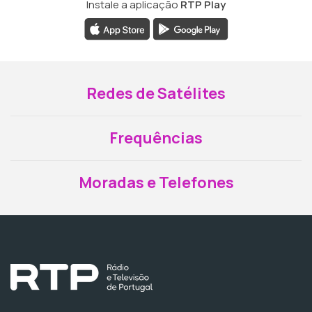
Instale a aplicação
RTP Play
Redes de Satélites
Frequências
Moradas e Telefones