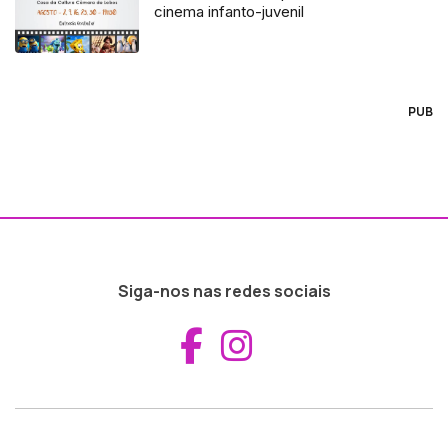
cinema infanto-juvenil
PUB
Siga-nos nas redes sociais
Aceder ao Fac
Aceder ao I