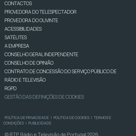
CONTACTOS
PROVEDORA DO TELESPECTADOR
PROVEDORA DO OUVINTE
ACESSIBILIDADES
SATÉLITES
A EMPRESA
CONSELHO GERAL INDEPENDENTE
CONSELHO DE OPINIÃO
CONTRATO DE CONCESSÃO DO SERVIÇO PÚBLICO DE
RÁDIO E TELEVISÃO
RGPD
GESTÃO DAS DEFINIÇÕES DE COOKIES
POLÍTICA DE PRIVACIDADE
|
POLÍTICA DE COOKIES
|
TERMOS E
CONDIÇÕES
|
PUBLICIDADE
© RTP, Rádio e Televisão de Portugal 2026