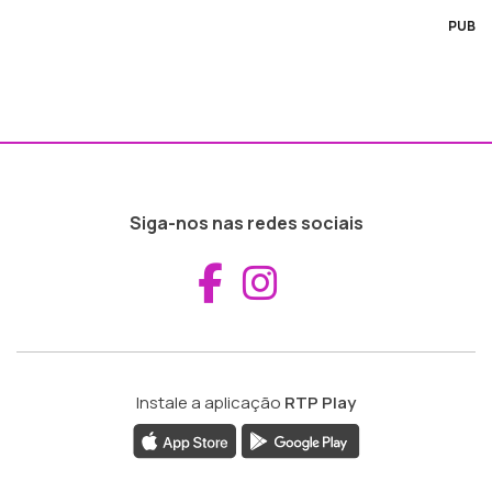
PUB
Siga-nos nas redes sociais
Aceder ao Fac
Aceder ao I
Instale a aplicação
RTP Play