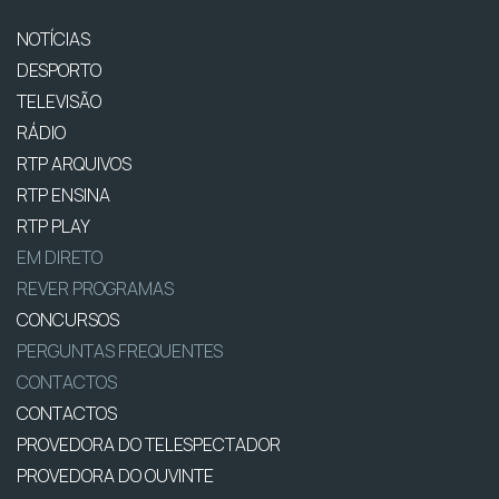
NOTÍCIAS
DESPORTO
TELEVISÃO
RÁDIO
RTP ARQUIVOS
RTP ENSINA
RTP PLAY
EM DIRETO
REVER PROGRAMAS
CONCURSOS
PERGUNTAS FREQUENTES
CONTACTOS
CONTACTOS
PROVEDORA DO TELESPECTADOR
PROVEDORA DO OUVINTE