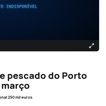
TO INDISPONÍVEL
e pescado do Porto
é março
nal 250 mil euros