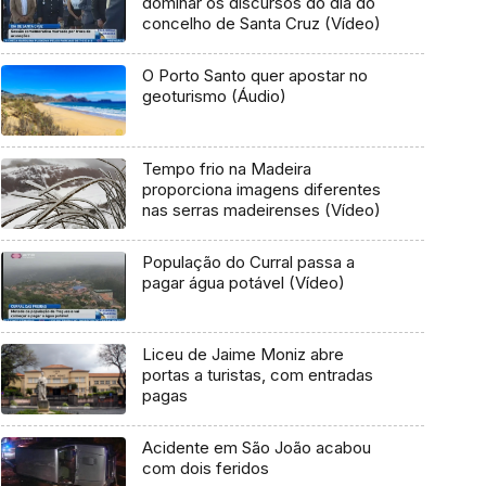
dominar os discursos do dia do
concelho de Santa Cruz (Vídeo)
O Porto Santo quer apostar no
geoturismo (Áudio)
Tempo frio na Madeira
proporciona imagens diferentes
nas serras madeirenses (Vídeo)
População do Curral passa a
pagar água potável (Vídeo)
Liceu de Jaime Moniz abre
portas a turistas, com entradas
pagas
Acidente em São João acabou
com dois feridos