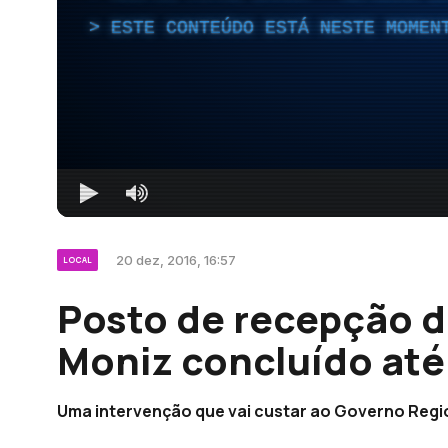
ESTE CONTEÚDO ESTÁ NESTE MOMEN
20 dez, 2016, 16:57
LOCAL
Posto de recepção d
Moniz concluído at
Uma intervenção que vai custar ao Governo Regio