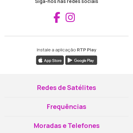
Siga-nos nas redes sociais
Aceder ao Fac
Aceder ao I
Instale a aplicação
RTP Play
Redes de Satélites
Frequências
Moradas e Telefones