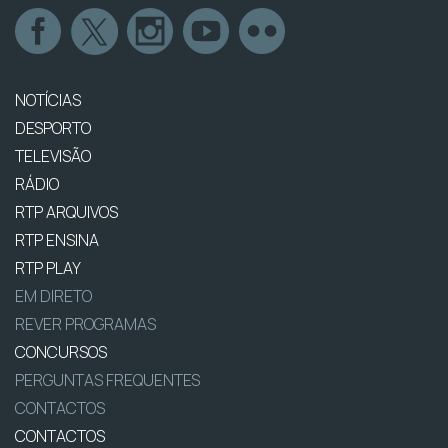
NOTÍCIAS
DESPORTO
TELEVISÃO
RÁDIO
RTP ARQUIVOS
RTP ENSINA
RTP PLAY
EM DIRETO
REVER PROGRAMAS
CONCURSOS
PERGUNTAS FREQUENTES
CONTACTOS
CONTACTOS