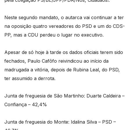
pela coligação PS/BE/JPP/PDR/Nós, Cidadãos!.
Neste segundo mandato, o autarca vai continuar a ter
na oposição quatro vereadores do PSD e um do CDS-
PP, mas a CDU perdeu o lugar no executivo.
Apesar de só hoje à tarde os dados oficiais terem sido
fechados, Paulo Cafôfo reivindicou ao início da
madrugada a vitória, depois de Rubina Leal, do PSD,
ter assumido a derrota.
Junta de freguesia de São Martinho: Duarte Caldeira –
Confiança – 42,4%
Junta de freguesia do Monte: Idalina Silva – PSD –