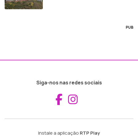
PUB
Siga-nos nas redes sociais
Aceder ao Fac
Aceder ao I
Instale a aplicação
RTP Play