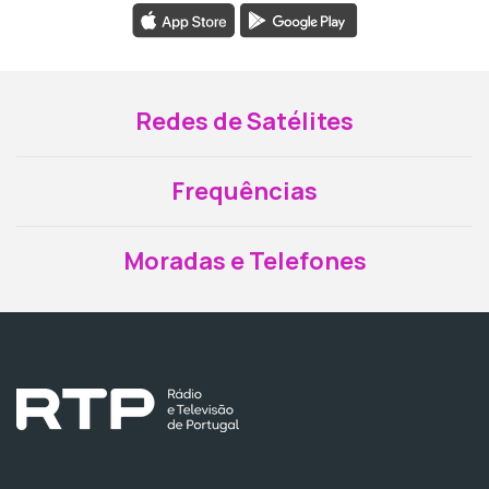
Redes de Satélites
Frequências
Moradas e Telefones