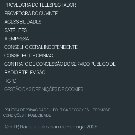
PROVEDORA DO TELESPECTADOR
PROVEDORA DO OUVINTE
ACESSIBILIDADES
SATÉLITES
A EMPRESA
CONSELHO GERAL INDEPENDENTE
CONSELHO DE OPINIÃO
CONTRATO DE CONCESSÃO DO SERVIÇO PÚBLICO DE
RÁDIO E TELEVISÃO
RGPD
GESTÃO DAS DEFINIÇÕES DE COOKIES
POLÍTICA DE PRIVACIDADE
|
POLÍTICA DE COOKIES
|
TERMOS E
CONDIÇÕES
|
PUBLICIDADE
© RTP, Rádio e Televisão de Portugal 2026