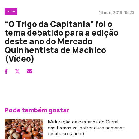
LOCAL
16 mai, 2016, 15:23
“O Trigo da Capitania” foi o
tema debatido para a edição
deste ano do Mercado
Quinhentista de Machico
(Vídeo)
Pode também gostar
Maturação da castanha do Curral
das Freiras vai sofrer duas semanas
de atraso (áudio)