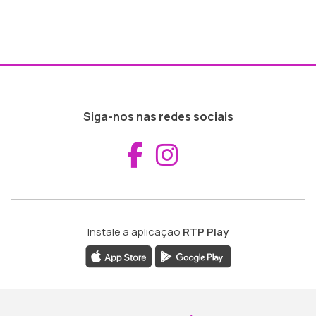
Siga-nos nas redes sociais
Aceder ao Fac
Aceder ao I
Instale a aplicação
RTP Play