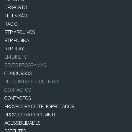
DESPORTO
TELEVISÃO
RÁDIO
RTP ARQUIVOS
RTP ENSINA
RTP PLAY
EM DIRETO
REVER PROGRAMAS
CONCURSOS
PERGUNTAS FREQUENTES
CONTACTOS
CONTACTOS
PROVEDORA DO TELESPECTADOR
PROVEDORA DO OUVINTE
ACESSIBILIDADES
SATÉLITES