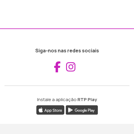
Siga-nos nas redes sociais
Aceder ao Fac
Aceder ao I
Instale a aplicação
RTP Play