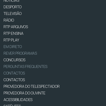
NOTÍCIAS
DESPORTO
TELEVISÃO
RÁDIO
RTP ARQUIVOS
RTP ENSINA
RTP PLAY
EM DIRETO
REVER PROGRAMAS
CONCURSOS
PERGUNTAS FREQUENTES
CONTACTOS
CONTACTOS
PROVEDORA DO TELESPECTADOR
PROVEDORA DO OUVINTE
ACESSIBILIDADES