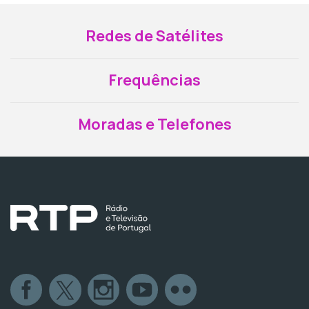
Redes de Satélites
Frequências
Moradas e Telefones