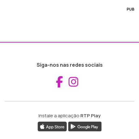
PUB
Siga-nos nas redes sociais
Aceder ao Fac
Aceder ao I
Instale a aplicação
RTP Play