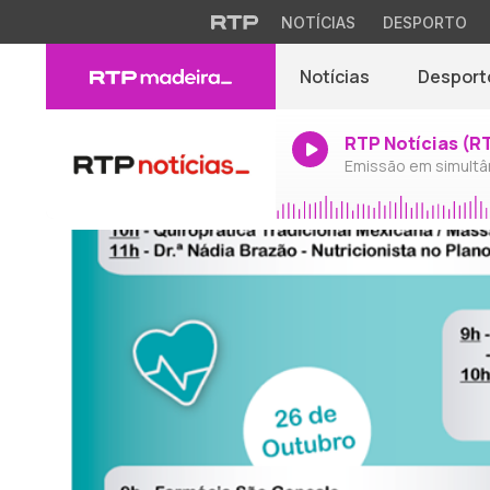
NOTÍCIAS
DESPORTO
Notícias
Desport
RTP Notícias (R
Emissão em simultâ