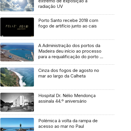
extremo de exposição à
radiação UV
Porto Santo recebe 2018 com
fogo de artifício junto ao cais
A Administração dos portos da
Madeira deu início ao processo
para a requalificação do porto do
Porto Santo (Áudio)
Cinza dos fogos de agosto no
mar ao largo da Calheta
Hospital Dr. Nélio Mendonça
assinala 44.º aniversário
Polémica à volta da rampa de
acesso ao mar no Paul