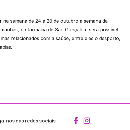
r na semana de 24 a 28 de outubro a semana da
as manhãs, na farmácia de São Gonçalo e será possível
temas relacionados com a saúde, entre eles o desporto,
apias.
Aceder ao Fac
Aceder ao I
ga-nos nas redes sociais