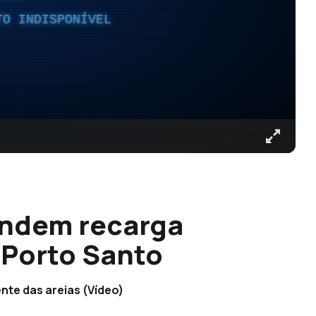
TO INDISPONÍVEL
endem recarga
o Porto Santo
te das areias (Vídeo)