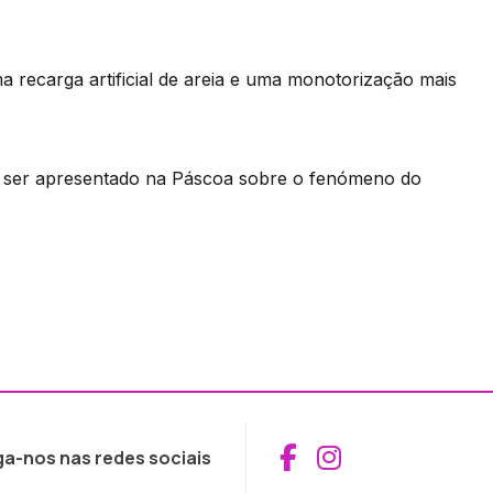
 recarga artificial de areia e uma monotorização mais
ai ser apresentado na Páscoa sobre o fenómeno do
Aceder ao Fac
Aceder ao I
ga-nos nas redes sociais