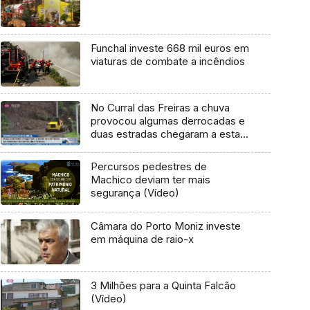
Funchal investe 668 mil euros em
viaturas de combate a incêndios
No Curral das Freiras a chuva
provocou algumas derrocadas e
duas estradas chegaram a estar
fechadas ao trânsito
Percursos pedestres de
Machico deviam ter mais
segurança (Vídeo)
Câmara do Porto Moniz investe
em máquina de raio-x
3 Milhões para a Quinta Falcão
(Vídeo)