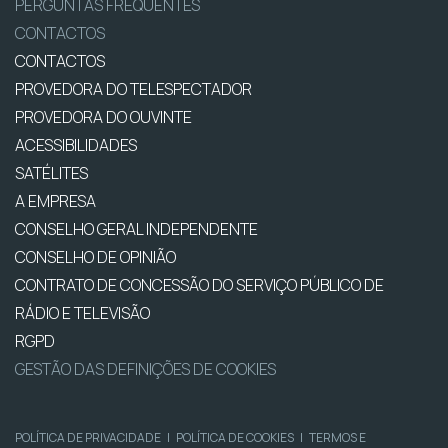
PERGUNTAS FREQUENTES
CONTACTOS
CONTACTOS
PROVEDORA DO TELESPECTADOR
PROVEDORA DO OUVINTE
ACESSIBILIDADES
SATÉLITES
A EMPRESA
CONSELHO GERAL INDEPENDENTE
CONSELHO DE OPINIÃO
CONTRATO DE CONCESSÃO DO SERVIÇO PÚBLICO DE
RÁDIO E TELEVISÃO
RGPD
GESTÃO DAS DEFINIÇÕES DE COOKIES
POLÍTICA DE PRIVACIDADE
|
POLÍTICA DE COOKIES
|
TERMOS E