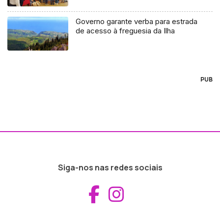
Governo garante verba para estrada
de acesso à freguesia da Ilha
PUB
Siga-nos nas redes sociais
Aceder ao Fac
Aceder ao I