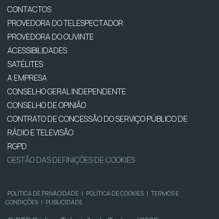
CONTACTOS
PROVEDORA DO TELESPECTADOR
PROVEDORA DO OUVINTE
ACESSIBILIDADES
SATÉLITES
A EMPRESA
CONSELHO GERAL INDEPENDENTE
CONSELHO DE OPINIÃO
CONTRATO DE CONCESSÃO DO SERVIÇO PÚBLICO DE
RÁDIO E TELEVISÃO
RGPD
GESTÃO DAS DEFINIÇÕES DE COOKIES
POLÍTICA DE PRIVACIDADE
|
POLÍTICA DE COOKIES
|
TERMOS E
CONDIÇÕES
|
PUBLICIDADE