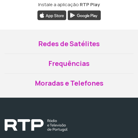
Instale a aplicação
RTP Play
Redes de Satélites
Frequências
Moradas e Telefones