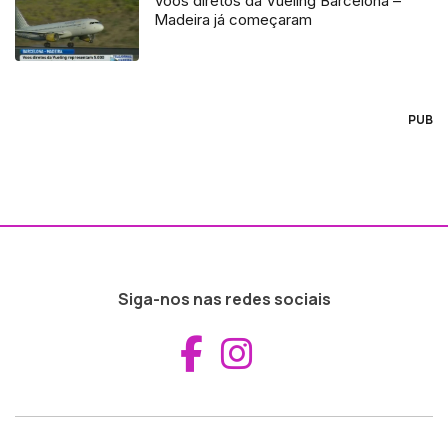
Voos diretos da Vueling Barcelona –
Madeira já começaram
PUB
Siga-nos nas redes sociais
Aceder ao Fac
Aceder ao I