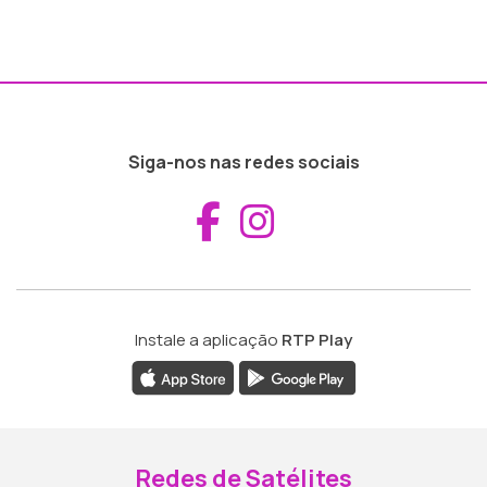
Siga-nos nas redes sociais
Aceder ao Fac
Aceder ao I
Instale a aplicação
RTP Play
Redes de Satélites