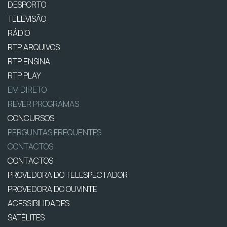
DESPORTO
TELEVISÃO
RÁDIO
RTP ARQUIVOS
RTP ENSINA
RTP PLAY
EM DIRETO
REVER PROGRAMAS
CONCURSOS
PERGUNTAS FREQUENTES
CONTACTOS
CONTACTOS
PROVEDORA DO TELESPECTADOR
PROVEDORA DO OUVINTE
ACESSIBILIDADES
SATÉLITES