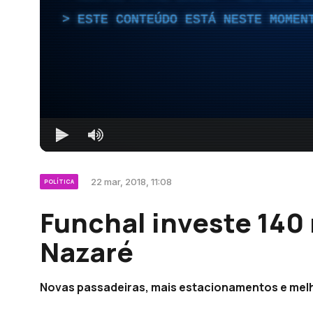
ESTE CONTEÚDO ESTÁ NESTE MOMEN
22 mar, 2018, 11:08
POLÍTICA
Funchal investe 140 
Nazaré
Novas passadeiras, mais estacionamentos e melh