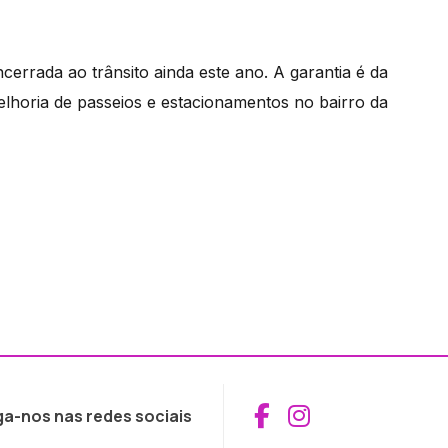
errada ao trânsito ainda este ano. A garantia é da
elhoria de passeios e estacionamentos no bairro da
Aceder ao Fac
Aceder ao I
ga-nos nas redes sociais