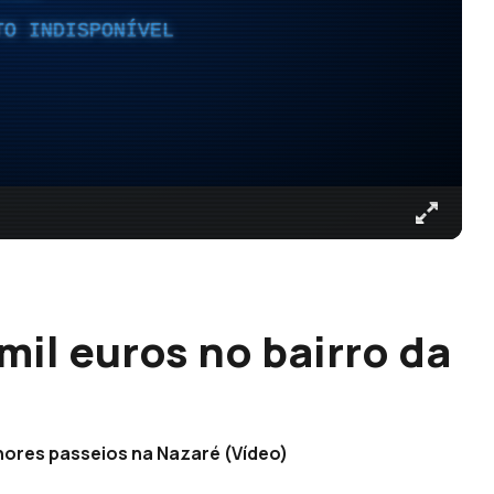
TO INDISPONÍVEL
mil euros no bairro da
ores passeios na Nazaré (Vídeo)