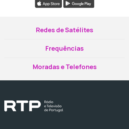
Redes de Satélites
Frequências
Moradas e Telefones