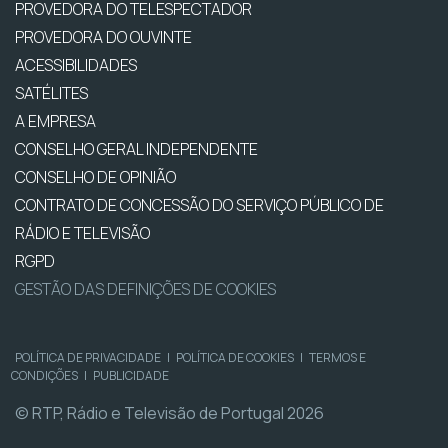
PROVEDORA DO TELESPECTADOR
PROVEDORA DO OUVINTE
ACESSIBILIDADES
SATÉLITES
A EMPRESA
CONSELHO GERAL INDEPENDENTE
CONSELHO DE OPINIÃO
CONTRATO DE CONCESSÃO DO SERVIÇO PÚBLICO DE
RÁDIO E TELEVISÃO
RGPD
GESTÃO DAS DEFINIÇÕES DE COOKIES
POLÍTICA DE PRIVACIDADE
|
POLÍTICA DE COOKIES
|
TERMOS E
CONDIÇÕES
|
PUBLICIDADE
© RTP, Rádio e Televisão de Portugal 2026