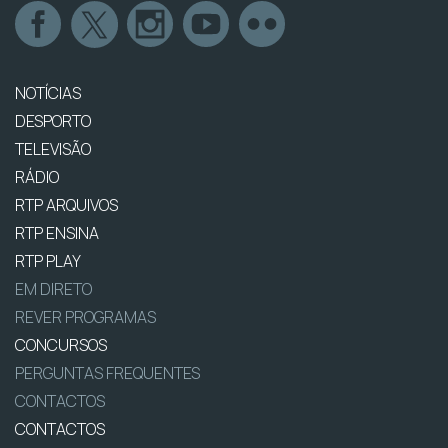
NOTÍCIAS
DESPORTO
TELEVISÃO
RÁDIO
RTP ARQUIVOS
RTP ENSINA
RTP PLAY
EM DIRETO
REVER PROGRAMAS
CONCURSOS
PERGUNTAS FREQUENTES
CONTACTOS
CONTACTOS