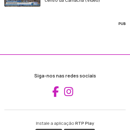
centro da Camacha (Vídeo)
PUB
Siga-nos nas redes sociais
Aceder ao Fac
Aceder ao I
Instale a aplicação
RTP Play