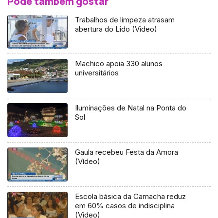
Pode também gostar
Trabalhos de limpeza atrasam
abertura do Lido (Vídeo)
Machico apoia 330 alunos
universitários
Iluminações de Natal na Ponta do
Sol
Gaula recebeu Festa da Amora
(Vídeo)
Escola básica da Camacha reduz
em 60% casos de indisciplina
(Vídeo)