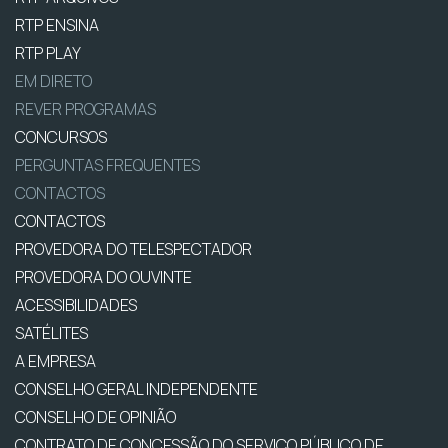
RTP ENSINA
RTP PLAY
EM DIRETO
REVER PROGRAMAS
CONCURSOS
PERGUNTAS FREQUENTES
CONTACTOS
CONTACTOS
PROVEDORA DO TELESPECTADOR
PROVEDORA DO OUVINTE
ACESSIBILIDADES
SATÉLITES
A EMPRESA
CONSELHO GERAL INDEPENDENTE
CONSELHO DE OPINIÃO
CONTRATO DE CONCESSÃO DO SERVIÇO PÚBLICO DE