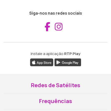
Siga-nos nas redes sociais
Aceder ao Fac
Aceder ao I
Instale a aplicação
RTP Play
Redes de Satélites
Frequências