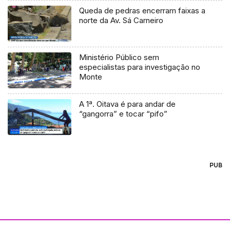
Queda de pedras encerram faixas a
norte da Av. Sá Carneiro
Ministério Público sem
especialistas para investigação no
Monte
A 1ª. Oitava é para andar de
“gangorra” e tocar “pifo”
PUB