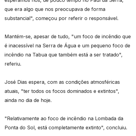
esperamos nós, de pouco tempo no Paul da Serra,
que era algo que nos preocupava de forma
substancial", começou por referir o responsável.
Mantém-se, apesar de tudo, "um foco de incêndio que
é inacessível na Serra de Água e um pequeno foco de
incêndio na Tabua que também está a ser tratado",
referiu.
José Dias espera, com as condições atmosféricas
atuais, "ter todos os focos dominados e extintos",
ainda no dia de hoje.
"Relativamente ao foco de incêndio na Lombada da
Ponta do Sol, está completamente extinto", concluiu.