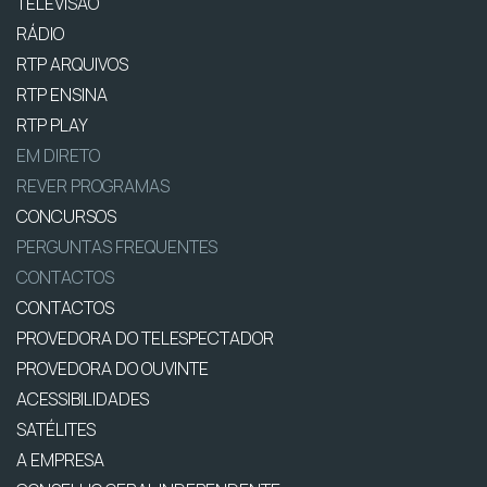
TELEVISÃO
RÁDIO
RTP ARQUIVOS
RTP ENSINA
RTP PLAY
EM DIRETO
REVER PROGRAMAS
CONCURSOS
PERGUNTAS FREQUENTES
CONTACTOS
CONTACTOS
PROVEDORA DO TELESPECTADOR
PROVEDORA DO OUVINTE
ACESSIBILIDADES
SATÉLITES
A EMPRESA