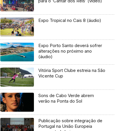
para o ‘Cantar dos Reis’ (vídeo)
Expo Tropical no Cais 8 (áudio)
Expo Porto Santo deverá sofrer
alterações no próximo ano
(áudio)
Vitória Sport Clube estreia na São
Vicente Cup
Sons de Cabo Verde abrem
verão na Ponta do Sol
Publicação sobre integração de
Portugal na União Europeia