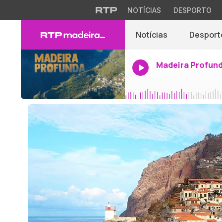
NOTÍCIAS
DESPORTO
Notícias
Desport
Madeira Profun