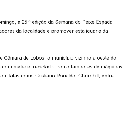
omingo, a 25.ª edição da Semana do Peixe Espada
ores da localidade e promover esta iguaria da
 de Câmara de Lobos, o município vizinho a oeste do
o com material reciclado, como tambores de máquinas
 com latas como Cristiano Ronaldo, Churchill, entre