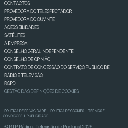
CONTACTOS
PROVEDORA DO TELESPECTADOR
PROVEDORA DO OUVINTE
ACESSIBILIDADES
SATÉLITES
A EMPRESA
CONSELHO GERAL INDEPENDENTE
CONSELHO DE OPINIÃO
CONTRATO DE CONCESSÃO DO SERVIÇO PÚBLICO DE
RÁDIO E TELEVISÃO
RGPD
GESTÃO DAS DEFINIÇÕES DE COOKIES
POLÍTICA DE PRIVACIDADE
|
POLÍTICA DE COOKIES
|
TERMOS E
CONDIÇÕES
|
PUBLICIDADE
© RTP, Rádio e Televisão de Portugal 2026