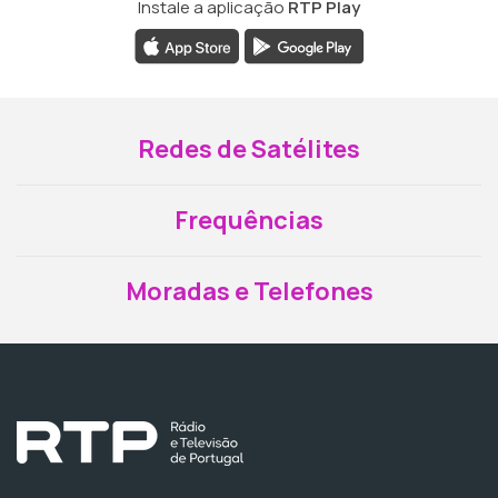
Instale a aplicação
RTP Play
Redes de Satélites
Frequências
Moradas e Telefones