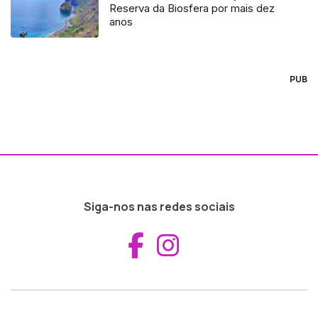
Reserva da Biosfera por mais dez
anos
PUB
Siga-nos nas redes sociais
Aceder ao Fac
Aceder ao I