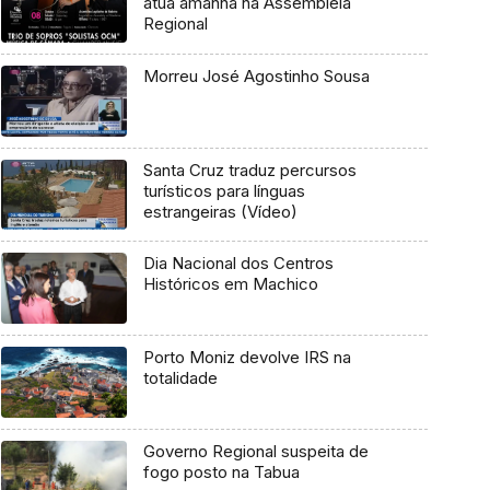
atua amanhã na Assembleia
Regional
Morreu José Agostinho Sousa
Santa Cruz traduz percursos
turísticos para línguas
estrangeiras (Vídeo)
Dia Nacional dos Centros
Históricos em Machico
Porto Moniz devolve IRS na
totalidade
Governo Regional suspeita de
fogo posto na Tabua