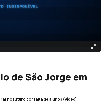
TO INDISPONÍVEL
iclo de São Jorge em
ar no futuro por falta de alunos (Vídeo)