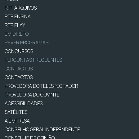
RTP ARQUIVOS
RTP ENSINA
RTP PLAY
EM DIRETO
REVER PROGRAMAS
CONCURSOS
PERGUNTAS FREQUENTES
CONTACTOS
CONTACTOS
PROVEDORA DO TELESPECTADOR
PROVEDORA DO OUVINTE
ACESSIBILIDADES
SATÉLITES
A EMPRESA
CONSELHO GERAL INDEPENDENTE
CONSELHO DE OPINIÃO