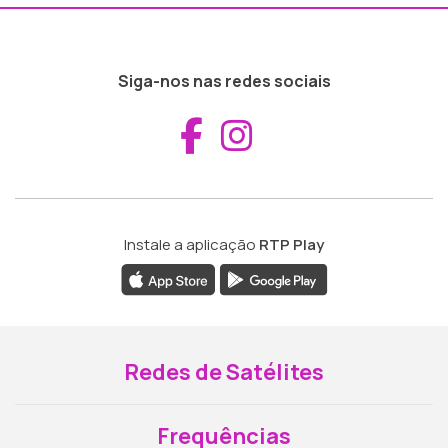
Siga-nos nas redes sociais
Aceder ao Fac
Aceder ao I
Instale a aplicação
RTP Play
Redes de Satélites
Frequências