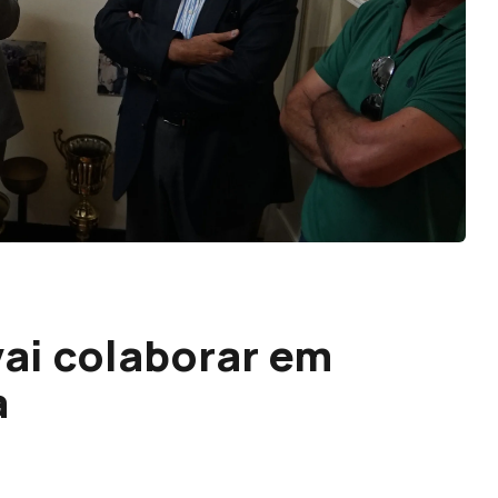
ai colaborar em
a