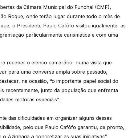
Abertas da Câmara Municipal do Funchal (CMF),
São Roque, onde terão lugar durante todo o mês de
ue, o Presidente Paulo Cafôfo visitou igualmente, as
agremiação particularmente carismática e com uma
ra receber o elenco camarário, numa visita que
rivar para uma conversa ampla sobre passado,
 destacar, na ocasião, “o importante papel social do
is recentemente, junto da população que enfrenta
dades motoras especiais”.
te das dificuldades em organizar alguns desses
isibilidade, pelo que Paulo Cafôfo garantiu, de pronto,
 o Azinhaga a concretizar as suas iniciativas”,