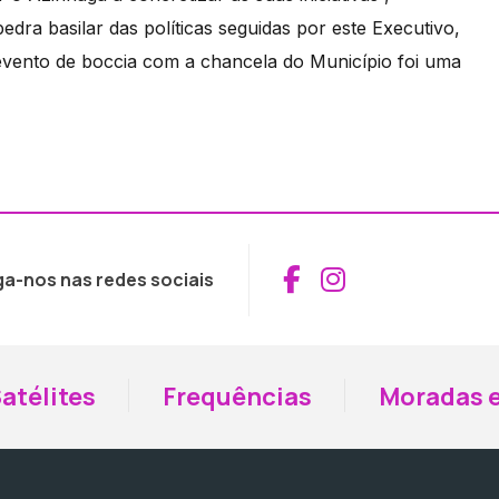
ra basilar das políticas seguidas por este Executivo,
evento de boccia com a chancela do Município foi uma
Aceder ao Fac
Aceder ao I
ga-nos nas redes sociais
atélites
Frequências
Moradas e