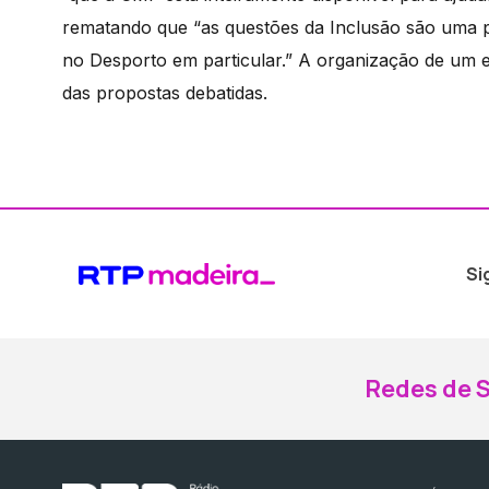
rematando que “as questões da Inclusão são uma ped
no Desporto em particular.” A organização de um 
das propostas debatidas.
Si
Redes de S