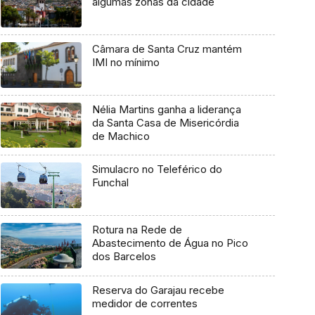
algumas zonas da cidade
Câmara de Santa Cruz mantém
IMI no mínimo
Nélia Martins ganha a liderança
da Santa Casa de Misericórdia
de Machico
Simulacro no Teleférico do
Funchal
Rotura na Rede de
Abastecimento de Água no Pico
dos Barcelos
Reserva do Garajau recebe
medidor de correntes