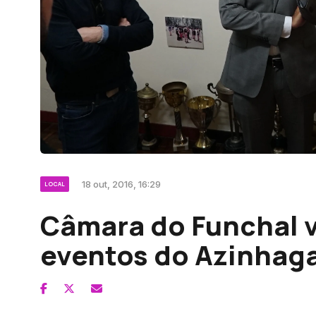
18 out, 2016, 16:29
LOCAL
Câmara do Funchal v
eventos do Azinhag