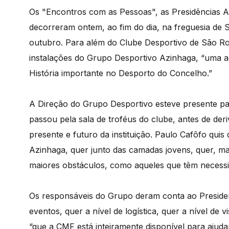
Os "Encontros com as Pessoas", as Presidências 
decorreram ontem, ao fim do dia, na freguesia de 
outubro. Para além do Clube Desportivo de São Roq
instalações do Grupo Desportivo Azinhaga, “uma 
História importante no Desporto do Concelho.”
A Direção do Grupo Desportivo esteve presente pa
passou pela sala de troféus do clube, antes de de
presente e futuro da instituição. Paulo Cafôfo quis
Azinhaga, quer junto das camadas jovens, quer, ma
maiores obstáculos, como aqueles que têm necessi
Os responsáveis do Grupo deram conta ao Presiden
eventos, quer a nível de logística, quer a nível de v
“que a CMF está inteiramente disponível para ajudar