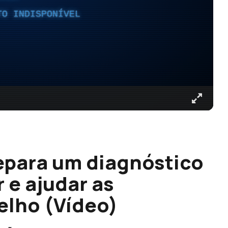
TO INDISPONÍVEL
epara um diagnóstico
 e ajudar as
elho (Vídeo)