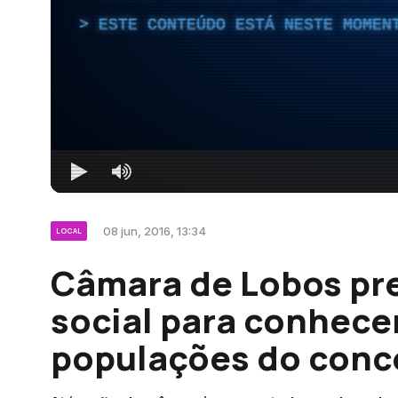
ESTE CONTEÚDO ESTÁ NESTE MOMEN
08 jun, 2016, 13:34
LOCAL
Câmara de Lobos pr
social para conhecer
populações do conc