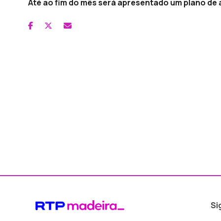
Até ao fim do mês será apresentado um plano de
Si