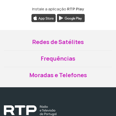
Instale a aplicação
RTP Play
Redes de Satélites
Frequências
Moradas e Telefones