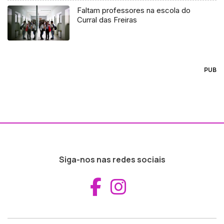
Faltam professores na escola do
Curral das Freiras
PUB
Siga-nos nas redes sociais
Aceder ao Fac
Aceder ao I