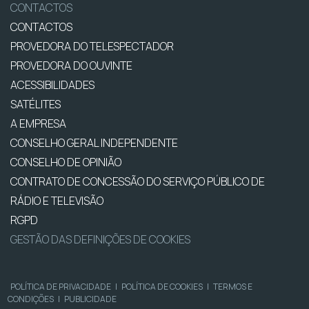
CONTACTOS
CONTACTOS
PROVEDORA DO TELESPECTADOR
PROVEDORA DO OUVINTE
ACESSIBILIDADES
SATÉLITES
A EMPRESA
CONSELHO GERAL INDEPENDENTE
CONSELHO DE OPINIÃO
CONTRATO DE CONCESSÃO DO SERVIÇO PÚBLICO DE
RÁDIO E TELEVISÃO
RGPD
GESTÃO DAS DEFINIÇÕES DE COOKIES
POLÍTICA DE PRIVACIDADE
|
POLÍTICA DE COOKIES
|
TERMOS E
CONDIÇÕES
|
PUBLICIDADE