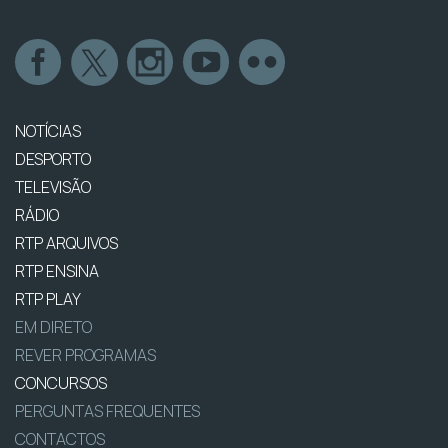
NOTÍCIAS
DESPORTO
TELEVISÃO
RÁDIO
RTP ARQUIVOS
RTP ENSINA
RTP PLAY
EM DIRETO
REVER PROGRAMAS
CONCURSOS
PERGUNTAS FREQUENTES
CONTACTOS