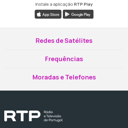
Instale a aplicação
RTP Play
Redes de Satélites
Frequências
Moradas e Telefones