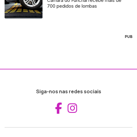
Câmara do Funchal recebe mais de
700 pedidos de lombas
PUB
Siga-nos nas redes sociais
Aceder ao Fac
Aceder ao I