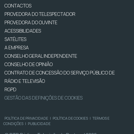
CONTACTOS
PROVEDORA DO TELESPECTADOR
PROVEDORA DO OUVINTE
ACESSIBILIDADES
SATÉLITES
A EMPRESA
CONSELHO GERAL INDEPENDENTE
CONSELHO DE OPINIÃO
CONTRATO DE CONCESSÃO DO SERVIÇO PÚBLICO DE
RÁDIO E TELEVISÃO
RGPD
GESTÃO DAS DEFINIÇÕES DE COOKIES
POLÍTICA DE PRIVACIDADE
|
POLÍTICA DE COOKIES
|
TERMOS E
CONDIÇÕES
|
PUBLICIDADE