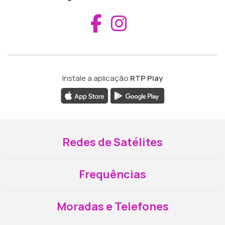
Aceder ao Fac
Aceder ao I
Instale a aplicação
RTP Play
Redes de Satélites
Frequências
Moradas e Telefones