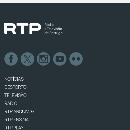
NOTÍCIAS
DESPORTO
TELEVISÃO
RÁDIO
RTP ARQUIVOS
RTP ENSINA
RTP PLAY