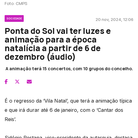
Foto: CMPS
SOCIEDADE
20 nov, 2024, 12:06
Ponta do Sol vai ter luzes e
animação para a época
natalícia a partir de 6 de
dezembro (áudio)
A animação terá 15 concertos, com 10 grupos do concelho.
É o regresso da ‘Vila Natal’, que terá a animação típica
e que irá durar até 6 de janeiro, com o ‘Cantar dos
Reis’.
Sidónio Pestana, vice-presidente da autarquia, destaca