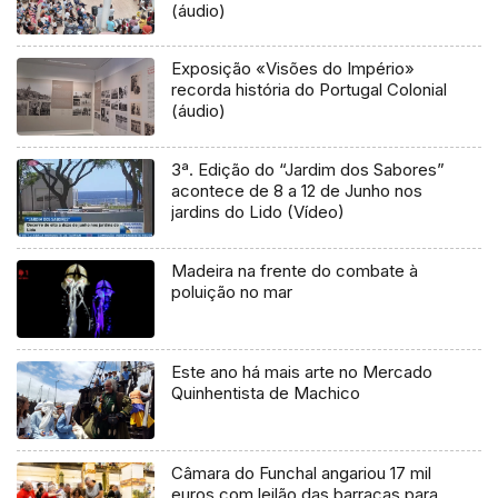
(áudio)
Exposição «Visões do Império»
recorda história do Portugal Colonial
(áudio)
3ª. Edição do “Jardim dos Sabores”
acontece de 8 a 12 de Junho nos
jardins do Lido (Vídeo)
Madeira na frente do combate à
poluição no mar
Este ano há mais arte no Mercado
Quinhentista de Machico
Câmara do Funchal angariou 17 mil
euros com leilão das barracas para