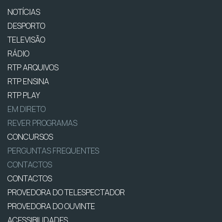
NOTÍCIAS
DESPORTO
TELEVISÃO
RÁDIO
RTP ARQUIVOS
RTP ENSINA
RTP PLAY
EM DIRETO
REVER PROGRAMAS
CONCURSOS
PERGUNTAS FREQUENTES
CONTACTOS
CONTACTOS
PROVEDORA DO TELESPECTADOR
PROVEDORA DO OUVINTE
ACESSIBILIDADES