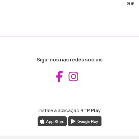
PUB
Siga-nos nas redes sociais
Aceder ao Fac
Aceder ao I
Instale a aplicação
RTP Play