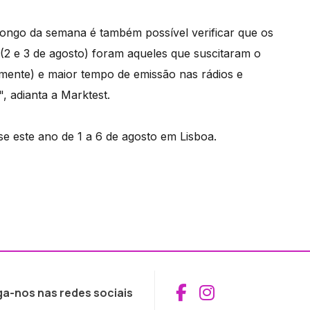
 longo da semana é também possível verificar que os
 (2 e 3 de agosto) foram aqueles que suscitaram o
amente) e maior tempo de emissão nas rádios e
, adianta a Marktest.
se este ano de 1 a 6 de agosto em Lisboa.
Aceder ao Fac
Aceder ao I
ga-nos nas redes sociais