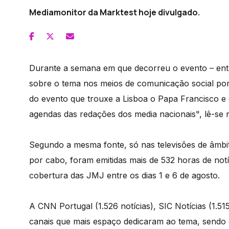
Mediamonitor da Marktest hoje divulgado.
Durante a semana em que decorreu o evento – entre
sobre o tema nos meios de comunicação social por
do evento que trouxe a Lisboa o Papa Francisco e
agendas das redações dos media nacionais", lê-se
Segundo a mesma fonte, só nas televisões de âmbit
por cabo, foram emitidas mais de 532 horas de notí
cobertura das JMJ entre os dias 1 e 6 de agosto.
A CNN Portugal (1.526 notícias), SIC Notícias (1.5
canais que mais espaço dedicaram ao tema, sendo 