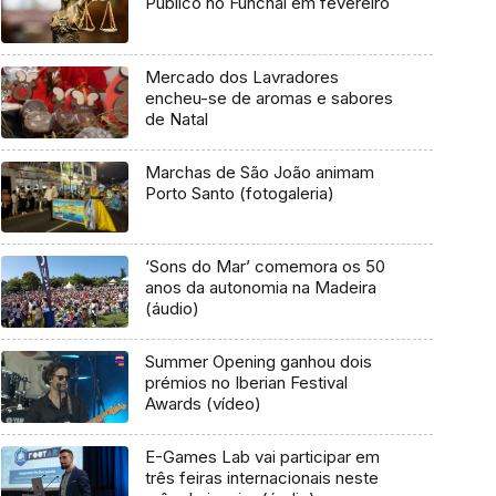
Público no Funchal em fevereiro
Mercado dos Lavradores
encheu-se de aromas e sabores
de Natal
Marchas de São João animam
Porto Santo (fotogaleria)
‘Sons do Mar’ comemora os 50
anos da autonomia na Madeira
(áudio)
Summer Opening ganhou dois
prémios no Iberian Festival
Awards (vídeo)
E-Games Lab vai participar em
três feiras internacionais neste