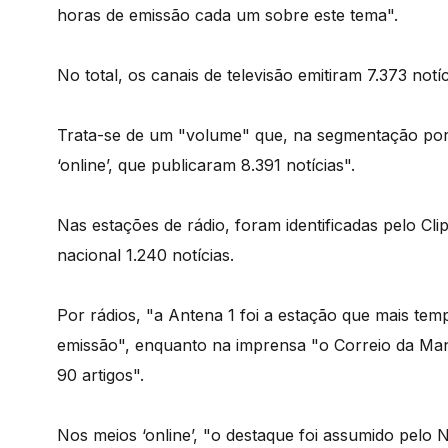
horas de emissão cada um sobre este tema".
No total, os canais de televisão emitiram 7.373 notíc
Trata-se de um "volume" que, na segmentação por t
‘online’, que publicaram 8.391 notícias".
Nas estações de rádio, foram identificadas pelo C
nacional 1.240 notícias.
Por rádios, "a Antena 1 foi a estação que mais te
emissão", enquanto na imprensa "o Correio da Man
90 artigos".
Nos meios ‘online’, "o destaque foi assumido pelo N