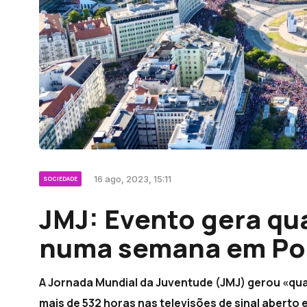
16 ago, 2023, 15:11
SOCIEDADE
JMJ: Evento gera qu
numa semana em Po
A Jornada Mundial da Juventude (JMJ) gerou «qu
mais de 532 horas nas televisões de sinal aberto