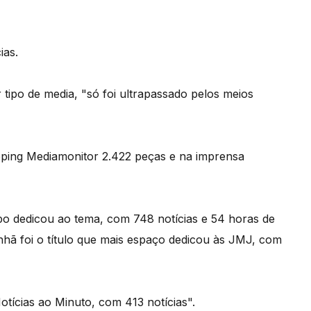
ias.
ipo de media, "só foi ultrapassado pelos meios
lipping Mediamonitor 2.422 peças e na imprensa
mpo dedicou ao tema, com 748 notícias e 54 horas de
hã foi o título que mais espaço dedicou às JMJ, com
otícias ao Minuto, com 413 notícias".