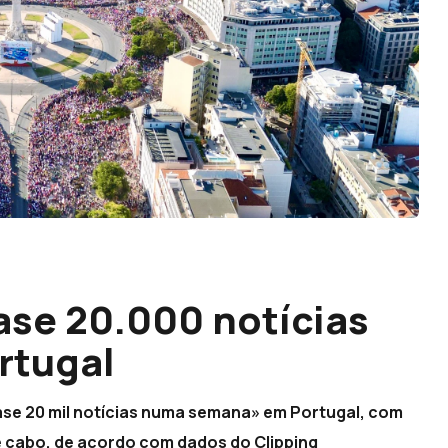
ase 20.000 notícias
rtugal
ase 20 mil notícias numa semana» em Portugal, com
 e cabo, de acordo com dados do Clipping