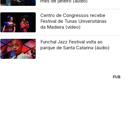
mês de janeiro (áudio)
Centro de Congressos recebe
Festival de Tunas Universitárias
da Madeira (vídeo)
Funchal Jazz Festival volta ao
parque de Santa Catarina (áudio)
PUB