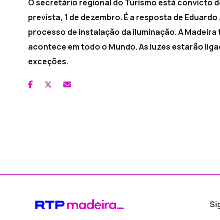
O secretário regional do Turismo está convicto d
prevista, 1 de dezembro. É a resposta de Eduardo
processo de instalação da iluminação. A Madeira
acontece em todo o Mundo. As luzes estarão liga
exceções.
Si