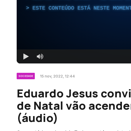
ESTE CONTEÚDO ESTÁ NESTE MOMEN
15 nov, 2022, 12:44
SOCIEDADE
Eduardo Jesus convi
de Natal vão acende
(áudio)