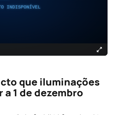
TO INDISPONÍVEL
cto que iluminações
r a 1 de dezembro