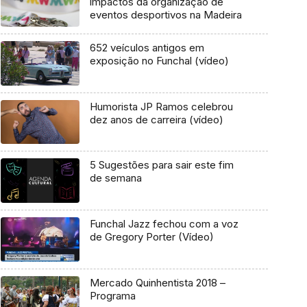
impactos da organização de
eventos desportivos na Madeira
652 veículos antigos em
exposição no Funchal (vídeo)
Humorista JP Ramos celebrou
dez anos de carreira (vídeo)
5 Sugestões para sair este fim
de semana
Funchal Jazz fechou com a voz
de Gregory Porter (Vídeo)
Mercado Quinhentista 2018 –
Programa