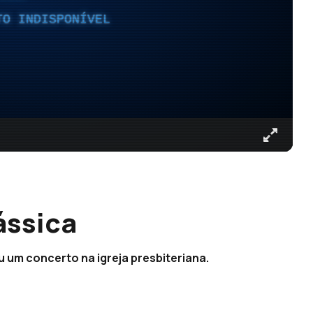
TO INDISPONÍVEL
ássica
 um concerto na igreja presbiteriana.