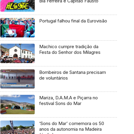
Bia Ferreira e Capitão Fausto
Portugal falhou final da Eurovisão
Machico cumpre tradição da
Festa do Senhor dos Milagres
Bombeiros de Santana precisam
de voluntários
Mariza, D.A.M.A e Piçarra no
festival Sons do Mar
‘Sons do Mar’ comemora os 50
anos da autonomia na Madeira